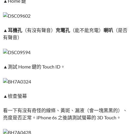
▲Home 鍵
▲
耳機孔
（有沒有聲音）
充電孔
（能不能充電）
喇叭
（是否
有聲音）
▲測試 Home 鍵的 Touch ID。
▲檢查螢幕
看一下有沒有奇怪的線條、黃斑、漏液（會一塊黑黑的）、
亮度是否正常。iPhone 6s 之後請測試螢幕的 3D Touch。