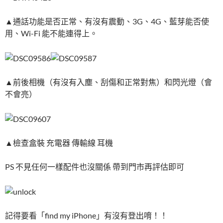
▲通話功能是否正常、有沒有震動、3G、4G、藍芽能否使
用、Wi-Fi 能不能連得上。
▲前後相機（有沒有入塵、刮傷和正常對焦）和閃光燈（會
不會亮）
▲檢查盒裝 充電器 傳輸線 耳機
PS 不見任何一樣配件也沒關係 帶到門市再評估即可
記得要看「find my iPhone」有沒有登出唷！！