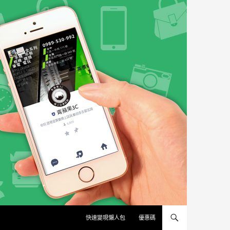
快速變現懶人包
優惠碼