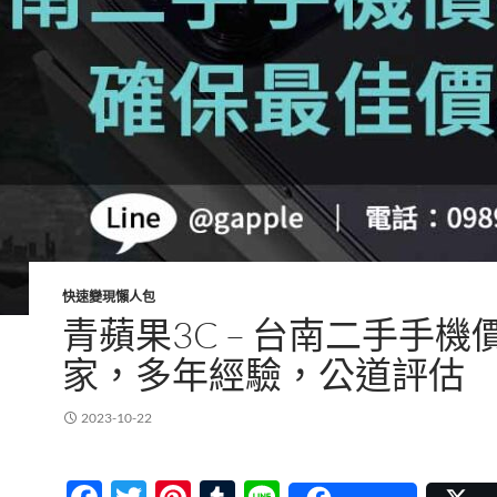
快速變現懶人包
青蘋果3C – 台南二手手機
家，多年經驗，公道評估
2023-10-22