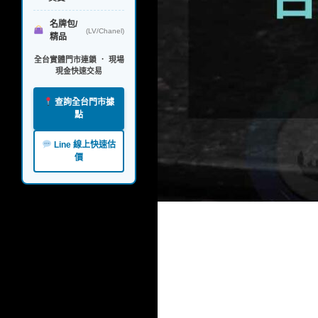
名牌包/
(LV/Chanel)
精品
全台實體門市連鎖 ． 現場
現金快速交易
查詢全台門市據
點
Line 線上快速估
價