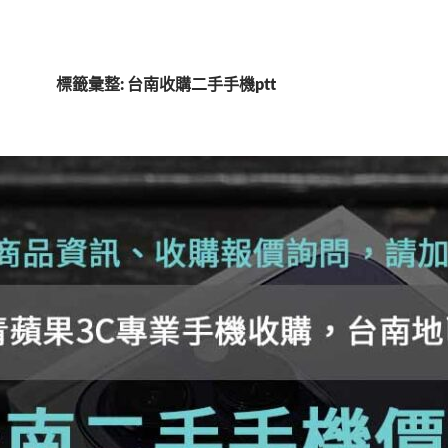
標籤彙整: 台南收購二手手機ptt