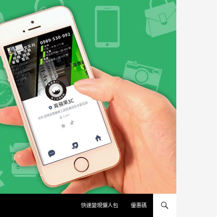
快速變現懶人包
優惠碼