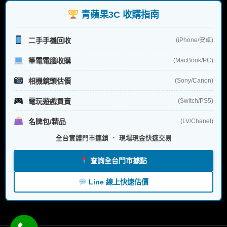
字:
青蘋果3C 收購指南
二手手機回收
(iPhone/安卓)
筆電電腦收購
(MacBook/PC)
相機鏡頭估價
(Sony/Canon)
電玩遊戲買賣
(Switch/PS5)
名牌包/精品
(LV/Chanel)
全台實體門市連鎖 ． 現場現金快速交易
查詢全台門市據點
Line 線上快速估價