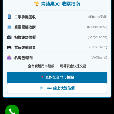
青蘋果3C 收購指南
二手手機回收
(iPhone/安卓)
筆電電腦收購
(MacBook/PC)
相機鏡頭估價
(Sony/Canon)
電玩遊戲買賣
(Switch/PS5)
名牌包/精品
(LV/Chanel)
全台實體門市連鎖 ． 現場現金快速交易
查詢全台門市據點
Line 線上快速估價