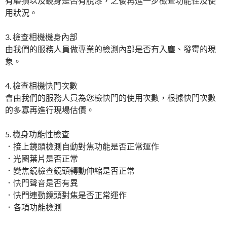
有磨損以及鏡身是否有脫漆，之後再進一步檢查功能性及使
用狀況。
3. 檢查相機機身內部
由我們的服務人員做專業的檢測內部是否有入塵、發霉的現
象。
4. 檢查相機快門次數
會由我們的服務人員為您檢快門的使用次數，根據快門次數
的多寡再進行現場估價。
5. 機身功能性檢查
．接上鏡頭檢測自動對焦功能是否正常運作
．光圈葉片是否正常
．變焦鏡檢查鏡頭轉動伸縮是否正常
．快門聲音是否有異
．快門連動鏡頭對焦是否正常運作
．各項功能檢測