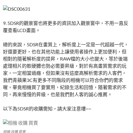
9. 5DSR的觀景窗也將更多的資訊加入觀景窗中，不用一直反
覆查看LCD畫面。
總的來說，5DSR在畫質上，解析度上一定是一代超越一代，
好還要更好，也在其他功能上讓使用者操作上更加便利，但
相對的隨著解析度的提昇，RAW檔的大小也變大，等於後端
處理相片的軟硬體也勢必需要昇級，對於有高畫質需求的玩
家，一定相當過癮，但如果沒有這麼高解析需求的人客們，
我們青蘋果3C有更多不同階段的相機可以符合你們的需求
喔，畢竟相機買了要實用，紀錄生活和回憶，隨著需求的不
同，再來慢慢的昇級，也是我們對人客的誠心推薦。
以下為5DSR的收購需知，請大家注意嘍~~
相機 收購 買賣