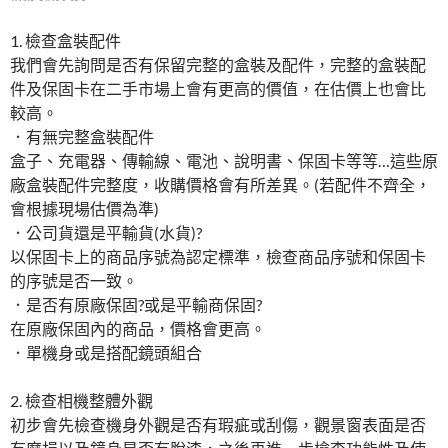
1. 檢查盒裝配件
我們會先詢問是否有保留完整的盒裝及配件，完整的盒裝配
件及保固卡在二手市場上會有更高的價值，在估價上也會比
較高。
．有無完整盒裝配件
盒子、充電器、傳輸線、電池、說明書、保固卡等等…這些原
廠盒裝配件完整度，收購價格會有所差異。(若配件不齊全，
會根據現場估價為準)
．公司貨還是平輸貨(水貨)?
以保固卡上的商品序號為認定標準，檢查商品序號和保固卡
的序號是否一致。
．是否有原廠保固?或是平輸商保固?
在原廠保固內的商品，價格會更高。
．單機身或是搭配鏡頭組合
2. 檢查相機整體外觀
初步會先檢查機身外觀是否有瑕疵或刮傷，觀景窗表面是否