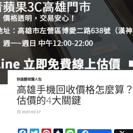
快速變現懶人包
高雄手機回收價格怎麼算
估價的4大關鍵
2025-03-17