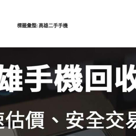
標籤彙整: 高雄二手手機