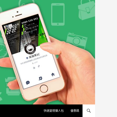
快速變現懶人包
優惠碼