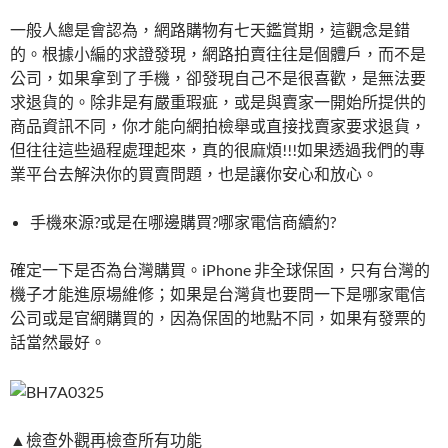
一般人總是會認為，網路購物有七天鑑賞期，這觀念是錯
的。根據小編的求證發現，網路拍賣往往是個體戶，而不是
公司，如果拿到了手機，卻發現自己不是很喜歡，是無法要
求退貨的。除非是有嚴重瑕疵，或是與賣家一開始所提供的
商品資訊不同，你才能向網拍檢舉或直接找賣家要求退貨，
但往往這些過程處理起來，真的很麻煩!!!如果透過我們的專
業平台去解決你的買賣問題，也是讓你安心和放心。
手機來源?或是在哪邊購買?哪家電信商續約?
確定一下是否為台灣購買。iPhone 非全球保固，只有台灣的
機子才能進原場維修；如果是台灣貨也要問一下是哪家電信
公司或是官網購買的，因為保固的地點不同，如果有發票的
話當然最好。
▲檢查外觀再檢查所有功能