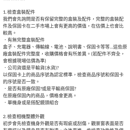
1. 檢查盒裝配件
我們會先詢問是否有保留完整的盒裝及配件，完整的盒裝配
件及保固卡在二手市場上會有更高的價值，在估價上也會比
較高。
．有無完整盒裝配件
盒子、充電器、傳輸線、電池、說明書、保固卡等等…這些原
廠盒裝配件完整度，收購價格會有所差異。(若配件不齊全，
會根據現場估價為準)
．公司貨還是平輸貨(水貨)?
以保固卡上的商品序號為認定標準，檢查商品序號和保固卡
的序號是否一致。
．是否有原廠保固?或是平輸商保固?
在原廠保固內的商品，價格會更高。
．單機身或是搭配鏡頭組合
2. 檢查相機整體外觀
初步會先檢查機身外觀是否有瑕疵或刮傷，觀景窗表面是否