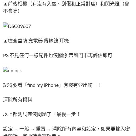
▲前後相機（有沒有入塵、刮傷和正常對焦）和閃光燈（會
不會亮）
▲檢查盒裝 充電器 傳輸線 耳機
PS 不見任何一樣配件也沒關係 帶到門市再評估即可
記得要看「find my iPhone」有沒有登出唷！！
清除所有資料
以上都測試完沒問題了，最後一步！
設定 → 一般 → 重置 → 清除所有內容和設定，如果要輸入密
碼的話一定要請賣家解開。