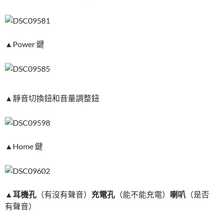
▲Power 鍵
▲靜音切換鈕和音量調整鈕
▲Home 鍵
▲
耳機孔
（有沒有聲音）
充電孔
（能不能充電）
喇叭
（是否
有聲音）