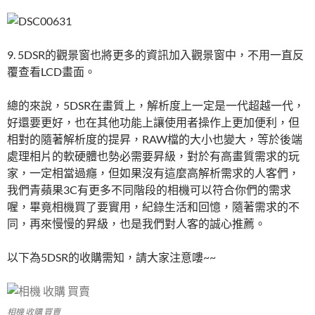
9. 5DSR的觀景窗也將更多的資訊加入觀景窗中，不用一直反
覆查看LCD畫面。
總的來說，5DSR在畫質上，解析度上一定是一代超越一代，
好還要更好，也在其他功能上讓使用者操作上更加便利，但
相對的隨著解析度的提昇，RAW檔的大小也變大，等於後端
處理相片的軟硬體也勢必需要昇級，對於有高畫質需求的玩
家，一定相當過癮，但如果沒有這麼高解析需求的人客們，
我們青蘋果3C有更多不同階段的相機可以符合你們的需求
喔，畢竟相機買了要實用，紀錄生活和回憶，隨著需求的不
同，再來慢慢的昇級，也是我們對人客的誠心推薦。
以下為5DSR的收購需知，請大家注意嘍~~
相機 收購 買賣