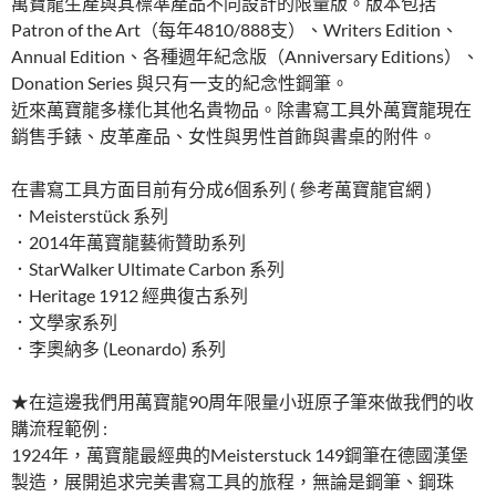
萬寶龍生產與其標準產品不同設計的限量版。版本包括
Patron of the Art（每年4810/888支）、Writers Edition、
Annual Edition、各種週年紀念版（Anniversary Editions）、
Donation Series 與只有一支的紀念性鋼筆。
近來萬寶龍多樣化其他名貴物品。除書寫工具外萬寶龍現在
銷售手錶、皮革產品、女性與男性首飾與書桌的附件。
在書寫工具方面目前有分成6個系列 ( 參考萬寶龍官網 )
．Meisterstück 系列
．2014年萬寶龍藝術贊助系列
．StarWalker Ultimate Carbon 系列
．Heritage 1912 經典復古系列
．文學家系列
．李奧納多 (Leonardo) 系列
★在這邊我們用萬寶龍90周年限量小班原子筆來做我們的收
購流程範例 :
1924年，萬寶龍最經典的Meisterstuck 149鋼筆在德國漢堡
製造，展開追求完美書寫工具的旅程，無論是鋼筆、鋼珠