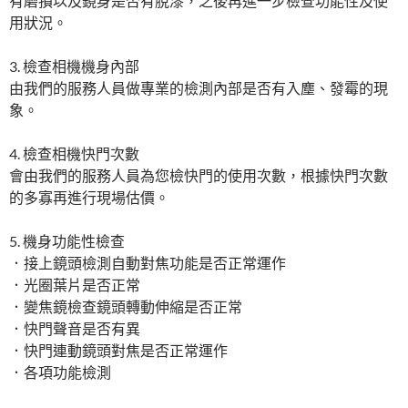
有磨損以及鏡身是否有脫漆，之後再進一步檢查功能性及使
用狀況。
3. 檢查相機機身內部
由我們的服務人員做專業的檢測內部是否有入塵、發霉的現
象。
4. 檢查相機快門次數
會由我們的服務人員為您檢快門的使用次數，根據快門次數
的多寡再進行現場估價。
5. 機身功能性檢查
．接上鏡頭檢測自動對焦功能是否正常運作
．光圈葉片是否正常
．變焦鏡檢查鏡頭轉動伸縮是否正常
．快門聲音是否有異
．快門連動鏡頭對焦是否正常運作
．各項功能檢測