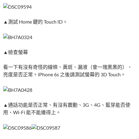
▲測試 Home 鍵的 Touch ID。
▲檢查螢幕
看一下有沒有奇怪的線條、黃斑、漏液（會一塊黑黑的）、
亮度是否正常。iPhone 6s 之後請測試螢幕的 3D Touch。
▲通話功能是否正常、有沒有震動、3G、4G、藍芽能否使
用、Wi-Fi 能不能連得上。