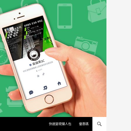
快速變現懶人包
優惠碼