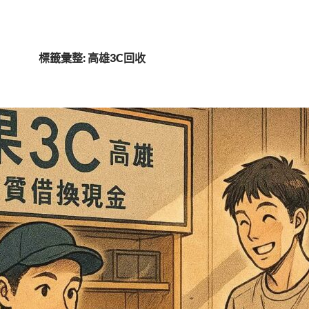
標籤彙整: 高雄3C回收