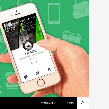
快速變現懶人包
優惠碼