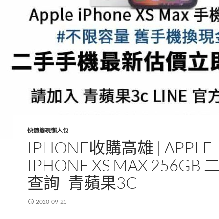
快速變現懶人包
IPHONE收購高雄 | APPLE
IPHONE XS MAX 256GB
查詢- 青蘋果3C
2020-09-25