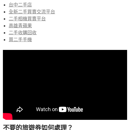
台中二手店
全新二手買賣交流平台
二手相機買賣平台
高雄青蘋果
二手收購回收
買二手手機
不要的旅遊券如何處理？