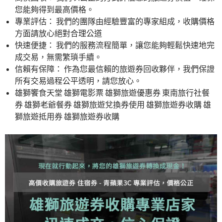
您能夠得到最高價格。
專業評估： 我們的團隊由經驗豐富的專家組成，收購價格
方面請放心絕對合理公道
快速便捷： 我們的服務流程簡單，讓您能夠輕鬆快速地完
成交易，無需繁瑣手續。
信賴有保障： 作為您最信賴的旅遊券回收夥伴，我們保證
所有交易過程公平透明，請您放心。
雄獅饗食天堂 雄獅電影票 雄獅旅遊優惠券 東南旅行社餐
券 雄獅老爺餐券 雄獅旅遊兌換券使用 雄獅旅遊券收購 雄
獅旅遊抵用券 雄獅旅遊券收購