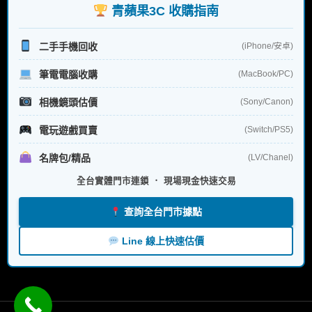
青蘋果3C 收購指南
二手手機回收
(iPhone/安卓)
筆電電腦收購
(MacBook/PC)
相機鏡頭估價
(Sony/Canon)
電玩遊戲買賣
(Switch/PS5)
名牌包/精品
(LV/Chanel)
全台實體門市連鎖 ． 現場現金快速交易
查詢全台門市據點
Line 線上快速估價