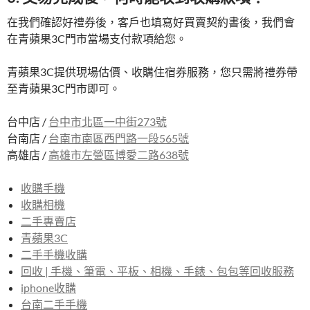
在我們確認好禮券後，客戶也填寫好買賣契約書後，我們會
在青蘋果3C門市當場支付款項給您。
青蘋果3C提供現場估價、收購住宿券服務，您只需將禮券帶
至青蘋果3C門市即可。
台中店 /
台中市北區一中街273號
台南店 /
台南市南區西門路一段565號
高雄店 /
高雄市左營區博愛二路638號
收購手機
收購相機
二手專賣店
青蘋果3C
二手手機收購
回收 | 手機、筆電、平板、相機、手錶、包包等回收服務
iphone收購
台南二手手機